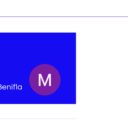
enifla