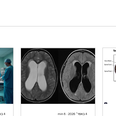
4 באפר׳ 2026
∙
8
min
4 באפר׳ 2026